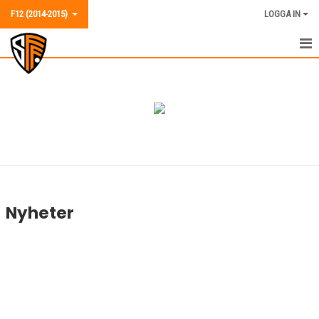
F12 (2014-2015)
LOGGA IN
F12 (2014-2015)
NYHETER
KALENDER
MATCHER
TRUPPEN
Nyheter
BILDGALLERI
KONTAKT