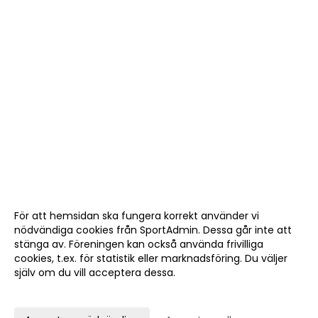
För att hemsidan ska fungera korrekt använder vi
nödvändiga cookies från SportAdmin. Dessa går inte att
stänga av. Föreningen kan också använda frivilliga
cookies, t.ex. för statistik eller marknadsföring. Du väljer
själv om du vill acceptera dessa.
Anpassa dina val
Cookie-
Gå till
inställningar
Webbversion