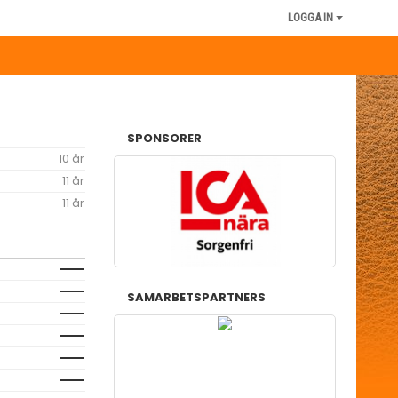
LOGGA IN
SPONSORER
10 år
11 år
11 år
SAMARBETSPARTNERS