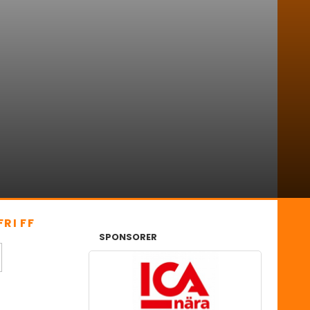
RI FF
SPONSORER