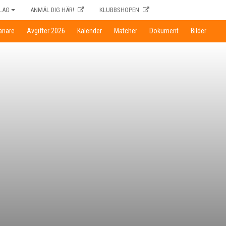
LAG
ANMÄL DIG HÄR!
KLUBBSHOPEN
ränare
Avgifter 2026
Kalender
Matcher
Dokument
Bilder