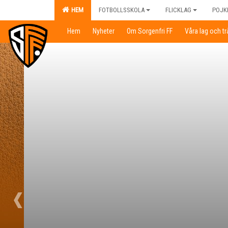
HEM
FOTBOLLSSKOLA
FLICKLAG
POJK
Hem
Nyheter
Om Sorgenfri FF
Våra lag och t
‹