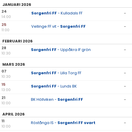
JANUARI 2026
24
Sorgenfri FF
- Kulladals FF
-
14:00
25
Vellinge FF vit -
Sorgenfri FF
-
11:00
FEBRUARI 2026
28
Sorgenfri FF
- Uppåkra IF grön
-
10:30
MARS 2026
07
Sorgenfri FF
- Lilla Torg FF
-
10:30
15
Sorgenfri FF
- Lunds BK
-
13:00
21
BK Höllviken -
Sorgenfri FF
-
10:00
APRIL 2026
11
Röstånga IS -
Sorgenfri FF svart
-
10:00