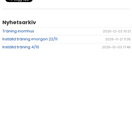
Nyhetsarkiv
Träning inomhus
2025-12-02 10:21
Inställd träning imorgon 22/11
2025-11-21 11:35
Inställd träning 4/10
2025-10-03 17:46