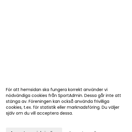
För att hemsidan ska fungera korrekt använder vi
nödvändiga cookies från SportAdmin. Dessa går inte att
stänga av. Föreningen kan också använda frivilliga
cookies, t.ex. för statistik eller marknadsföring. Du väljer
själv om du vill acceptera dessa.
Anpassa dina val
Cookie-
Gå till
inställningar
Webbversion