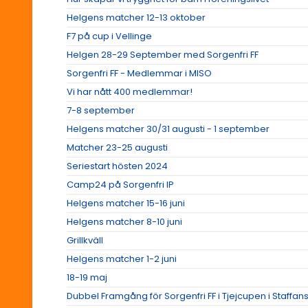
Helgens matcher 12-13 oktober
F7 på cup i Vellinge
Helgen 28-29 September med Sorgenfri FF
Sorgenfri FF - Medlemmar i MISO
Vi har nått 400 medlemmar!
7-8 september
Helgens matcher 30/31 augusti - 1 september
Matcher 23-25 augusti
Seriestart hösten 2024
Camp24 på Sorgenfri IP
Helgens matcher 15-16 juni
Helgens matcher 8-10 juni
Grillkväll
Helgens matcher 1-2 juni
18-19 maj
Dubbel Framgång för Sorgenfri FF i Tjejcupen i Staffans