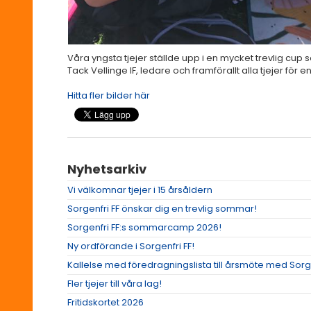
Våra yngsta tjejer ställde upp i en mycket trevlig cup
Tack Vellinge IF, ledare och framförallt alla tjejer för e
Hitta fler bilder här
Nyhetsarkiv
Vi välkomnar tjejer i 15 årsåldern
Sorgenfri FF önskar dig en trevlig sommar!
Sorgenfri FF:s sommarcamp 2026!
Ny ordförande i Sorgenfri FF!
Kallelse med föredragningslista till årsmöte med Sorge
Fler tjejer till våra lag!
Fritidskortet 2026