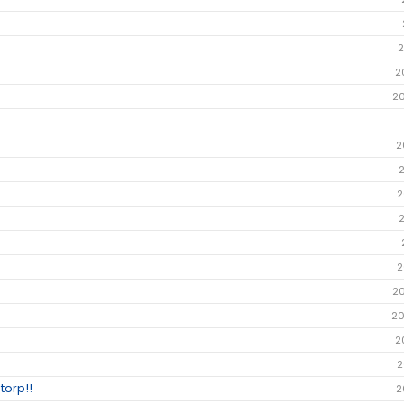
2
2
2
2
2
2
2
20
2
2
torp!!
2