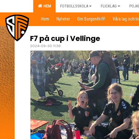
HEM
FOTBOLLSSKOLA
FLICKLAG
POJK
Hem
Nyheter
Om Sorgenfri FF
Våra lag och t
F7 på cup i Vellinge
2024-09-30 11:36