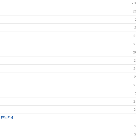
20
2
2
2
2
2
2
2
2
2
2
FFs F14