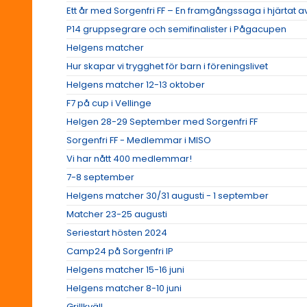
Ett år med Sorgenfri FF – En framgångssaga i hjärtat 
P14 gruppsegrare och semifinalister i Pågacupen
Helgens matcher
Hur skapar vi trygghet för barn i föreningslivet
Helgens matcher 12-13 oktober
F7 på cup i Vellinge
Helgen 28-29 September med Sorgenfri FF
Sorgenfri FF - Medlemmar i MISO
Vi har nått 400 medlemmar!
7-8 september
Helgens matcher 30/31 augusti - 1 september
Matcher 23-25 augusti
Seriestart hösten 2024
Camp24 på Sorgenfri IP
Helgens matcher 15-16 juni
Helgens matcher 8-10 juni
Grillkväll