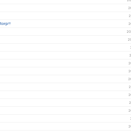
20
2
2
torp!!
2
20
2
2
2
2
2
2
2
2
2