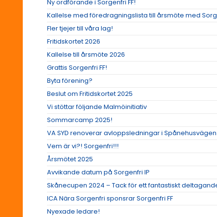
Ny ordförande i Sorgenfri FF!
Kallelse med föredragningslista till årsmöte med Sorge
Fler tjejer till våra lag!
Fritidskortet 2026
Kallelse till årsmöte 2026
Grattis Sorgenfri FF!
Byta förening?
Beslut om Fritidskortet 2025
Vi stöttar följande Malmöinitiativ
Sommarcamp 2025!
VA SYD renoverar avloppsledningar i Spånehusvägen
Vem är vi?! Sorgenfri!!!
Årsmötet 2025
Avvikande datum på Sorgenfri IP
Skånecupen 2024 – Tack för ett fantastiskt deltagand
ICA Nära Sorgenfri sponsrar Sorgenfri FF
Nyexade ledare!