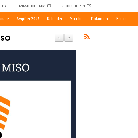
LAG
ANMÄL DIG HÄR!
KLUBBSHOPEN
ränare
Avgifter 2026
Kalender
Matcher
Dokument
Bilder
ISO
<
>