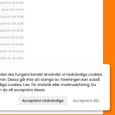
024-02-13 07:29
2024-02-11 11:13
2024-01-09 15:44
2024-01-05 21:35
024-01-03 16:32
024-01-02 20:20
024-01-01 20:00
2023-12-31 12:30
2023-12-25 14:50
2023-12-25 14:49
2023-12-11 08:00
idan ska fungera korrekt använder vi nödvändiga cookies
min. Dessa går inte att stänga av. Föreningen kan också
2023-12-10 09:10
liga cookies, t.ex. för statistik eller marknadsföring. Du
om du vill acceptera dessa.
 val
Acceptera nödvändiga
Acceptera alla