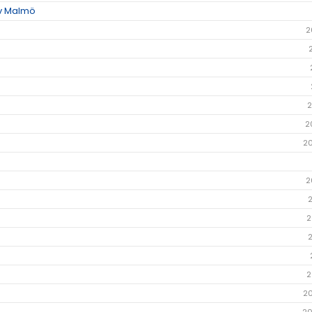
av Malmö
2
2
2
2
2
2
2
2