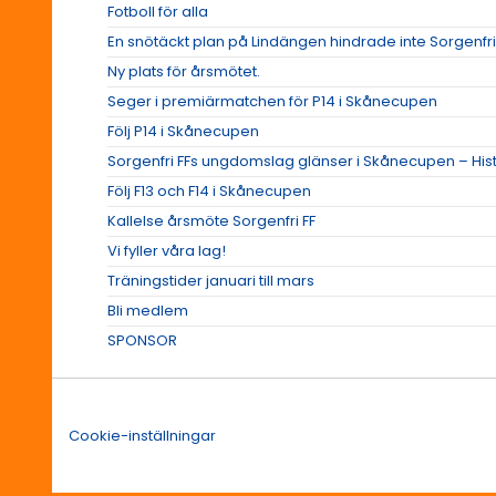
Fotboll för alla
En snötäckt plan på Lindängen hindrade inte Sorgenfri 
Ny plats för årsmötet.
Seger i premiärmatchen för P14 i Skånecupen
Följ P14 i Skånecupen
Sorgenfri FFs ungdomslag glänser i Skånecupen – Hist
Följ F13 och F14 i Skånecupen
Kallelse årsmöte Sorgenfri FF
Vi fyller våra lag!
Träningstider januari till mars
Bli medlem
SPONSOR
Cookie-inställningar