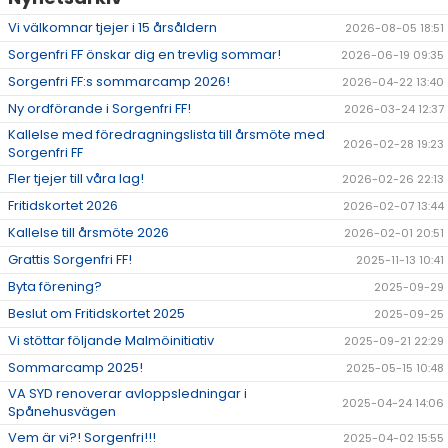
Vi välkomnar tjejer i 15 årsåldern
2026-08-05 18:51
Sorgenfri FF önskar dig en trevlig sommar!
2026-06-19 09:35
Sorgenfri FF:s sommarcamp 2026!
2026-04-22 13:40
Ny ordförande i Sorgenfri FF!
2026-03-24 12:37
Kallelse med föredragningslista till årsmöte med
2026-02-28 19:23
Sorgenfri FF
Fler tjejer till våra lag!
2026-02-26 22:13
Fritidskortet 2026
2026-02-07 13:44
Kallelse till årsmöte 2026
2026-02-01 20:51
Grattis Sorgenfri FF!
2025-11-13 10:41
Byta förening?
2025-09-29
Beslut om Fritidskortet 2025
2025-09-25
Vi stöttar följande Malmöinitiativ
2025-09-21 22:29
Sommarcamp 2025!
2025-05-15 10:48
VA SYD renoverar avloppsledningar i
2025-04-24 14:06
Spånehusvägen
Vem är vi?! Sorgenfri!!!
2025-04-02 15:55