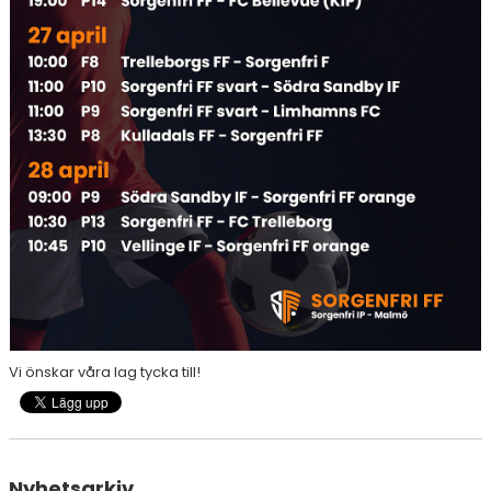
Vi önskar våra lag tycka till!
Nyhetsarkiv