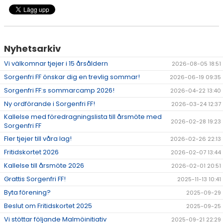
Nyhetsarkiv
Vi välkomnar tjejer i 15 årsåldern
2026-08-05 18:51
Sorgenfri FF önskar dig en trevlig sommar!
2026-06-19 09:35
Sorgenfri FF:s sommarcamp 2026!
2026-04-22 13:40
Ny ordförande i Sorgenfri FF!
2026-03-24 12:37
Kallelse med föredragningslista till årsmöte med
2026-02-28 19:23
Sorgenfri FF
Fler tjejer till våra lag!
2026-02-26 22:13
Fritidskortet 2026
2026-02-07 13:44
Kallelse till årsmöte 2026
2026-02-01 20:51
Grattis Sorgenfri FF!
2025-11-13 10:41
Byta förening?
2025-09-29
Beslut om Fritidskortet 2025
2025-09-25
Vi stöttar följande Malmöinitiativ
2025-09-21 22:29