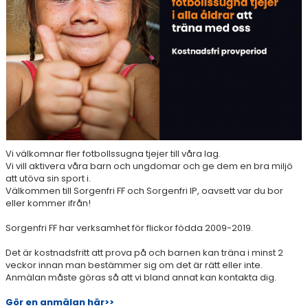
Vi välkomnar fler fotbollssugna tjejer till våra lag.
Vi vill aktivera våra barn och ungdomar och ge dem en bra miljö
att utöva sin sport i.
Välkommen till Sorgenfri FF och Sorgenfri IP, oavsett var du bor
eller kommer ifrån!
Sorgenfri FF har verksamhet för flickor födda 2009-2019.
Det är kostnadsfritt att prova på och barnen kan träna i minst 2
veckor innan man bestämmer sig om det är rätt eller inte.
Anmälan måste göras så att vi bland annat kan kontakta dig.
Gör en anmälan här>>