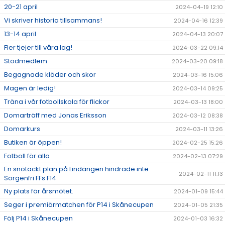
20-21 april
2024-04-19 12:10
Vi skriver historia tillsammans!
2024-04-16 12:39
13-14 april
2024-04-13 20:07
Fler tjejer till våra lag!
2024-03-22 09:14
Stödmedlem
2024-03-20 09:18
Begagnade kläder och skor
2024-03-16 15:06
Magen är ledig!
2024-03-14 09:25
Träna i vår fotbollskola för flickor
2024-03-13 18:00
Domarträff med Jonas Eriksson
2024-03-12 08:38
Domarkurs
2024-03-11 13:26
Butiken är öppen!
2024-02-25 15:26
Fotboll för alla
2024-02-13 07:29
En snötäckt plan på Lindängen hindrade inte
2024-02-11 11:13
Sorgenfri FFs F14
Ny plats för årsmötet.
2024-01-09 15:44
Seger i premiärmatchen för P14 i Skånecupen
2024-01-05 21:35
Följ P14 i Skånecupen
2024-01-03 16:32