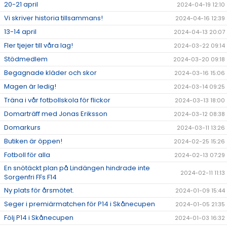
20-21 april
2024-04-19 12:10
Vi skriver historia tillsammans!
2024-04-16 12:39
13-14 april
2024-04-13 20:07
Fler tjejer till våra lag!
2024-03-22 09:14
Stödmedlem
2024-03-20 09:18
Begagnade kläder och skor
2024-03-16 15:06
Magen är ledig!
2024-03-14 09:25
Träna i vår fotbollskola för flickor
2024-03-13 18:00
Domarträff med Jonas Eriksson
2024-03-12 08:38
Domarkurs
2024-03-11 13:26
Butiken är öppen!
2024-02-25 15:26
Fotboll för alla
2024-02-13 07:29
En snötäckt plan på Lindängen hindrade inte
2024-02-11 11:13
Sorgenfri FFs F14
Ny plats för årsmötet.
2024-01-09 15:44
Seger i premiärmatchen för P14 i Skånecupen
2024-01-05 21:35
Följ P14 i Skånecupen
2024-01-03 16:32