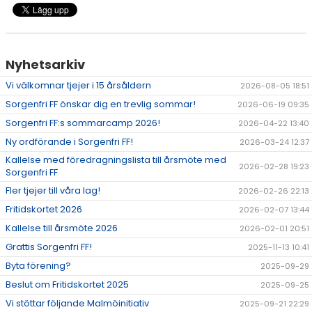
Nyhetsarkiv
Vi välkomnar tjejer i 15 årsåldern
2026-08-05 18:51
Sorgenfri FF önskar dig en trevlig sommar!
2026-06-19 09:35
Sorgenfri FF:s sommarcamp 2026!
2026-04-22 13:40
Ny ordförande i Sorgenfri FF!
2026-03-24 12:37
Kallelse med föredragningslista till årsmöte med
2026-02-28 19:23
Sorgenfri FF
Fler tjejer till våra lag!
2026-02-26 22:13
Fritidskortet 2026
2026-02-07 13:44
Kallelse till årsmöte 2026
2026-02-01 20:51
Grattis Sorgenfri FF!
2025-11-13 10:41
Byta förening?
2025-09-29
Beslut om Fritidskortet 2025
2025-09-25
Vi stöttar följande Malmöinitiativ
2025-09-21 22:29