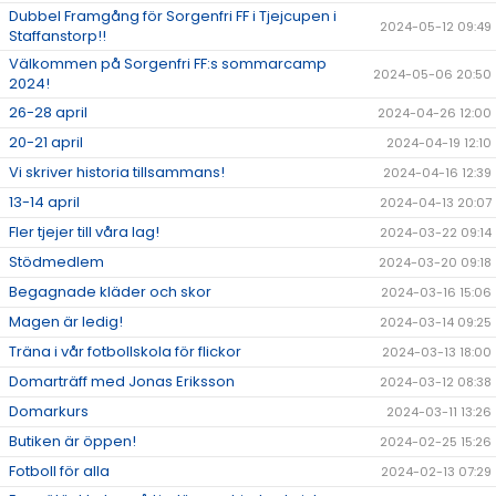
Dubbel Framgång för Sorgenfri FF i Tjejcupen i
2024-05-12 09:49
Staffanstorp!!
Välkommen på Sorgenfri FF:s sommarcamp
2024-05-06 20:50
2024!
26-28 april
2024-04-26 12:00
20-21 april
2024-04-19 12:10
Vi skriver historia tillsammans!
2024-04-16 12:39
13-14 april
2024-04-13 20:07
Fler tjejer till våra lag!
2024-03-22 09:14
Stödmedlem
2024-03-20 09:18
Begagnade kläder och skor
2024-03-16 15:06
Magen är ledig!
2024-03-14 09:25
Träna i vår fotbollskola för flickor
2024-03-13 18:00
Domarträff med Jonas Eriksson
2024-03-12 08:38
Domarkurs
2024-03-11 13:26
Butiken är öppen!
2024-02-25 15:26
Fotboll för alla
2024-02-13 07:29