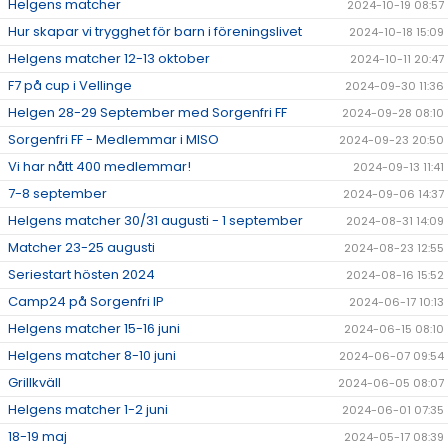
Helgens matcher
2024-10-19 08:57
Hur skapar vi trygghet för barn i föreningslivet
2024-10-18 15:09
Helgens matcher 12-13 oktober
2024-10-11 20:47
F7 på cup i Vellinge
2024-09-30 11:36
Helgen 28-29 September med Sorgenfri FF
2024-09-28 08:10
Sorgenfri FF - Medlemmar i MISO
2024-09-23 20:50
Vi har nått 400 medlemmar!
2024-09-13 11:41
7-8 september
2024-09-06 14:37
Helgens matcher 30/31 augusti - 1 september
2024-08-31 14:09
Matcher 23-25 augusti
2024-08-23 12:55
Seriestart hösten 2024
2024-08-16 15:52
Camp24 på Sorgenfri IP
2024-06-17 10:13
Helgens matcher 15-16 juni
2024-06-15 08:10
Helgens matcher 8-10 juni
2024-06-07 09:54
Grillkväll
2024-06-05 08:07
Helgens matcher 1-2 juni
2024-06-01 07:35
18-19 maj
2024-05-17 08:39