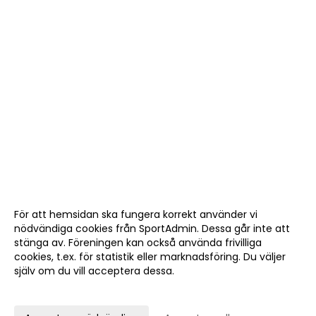
För att hemsidan ska fungera korrekt använder vi
nödvändiga cookies från SportAdmin. Dessa går inte att
stänga av. Föreningen kan också använda frivilliga
cookies, t.ex. för statistik eller marknadsföring. Du väljer
själv om du vill acceptera dessa.
Anpassa dina val
Cookie-
Gå till
inställningar
Webbversion