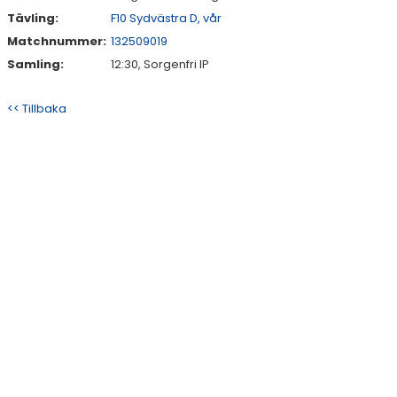
Tävling:
F10 Sydvästra D, vår
Matchnummer:
132509019
Samling:
12:30, Sorgenfri IP
<< Tillbaka