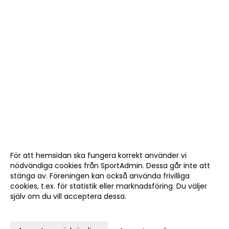
För att hemsidan ska fungera korrekt använder vi
nödvändiga cookies från SportAdmin. Dessa går inte att
stänga av. Föreningen kan också använda frivilliga
cookies, t.ex. för statistik eller marknadsföring. Du väljer
själv om du vill acceptera dessa.
Anpassa dina val
Cookie-
Gå till
inställningar
Webbversion