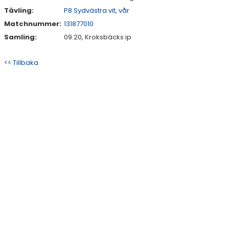
Tävling:
P8 Sydvästra vit, vår
Matchnummer:
131877010
Samling:
09:20, Kroksbäcks ip
<< Tillbaka