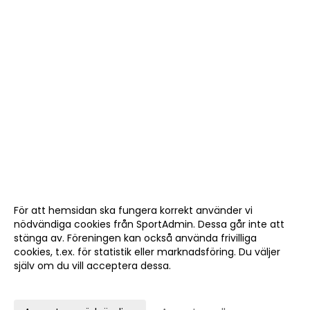
För att hemsidan ska fungera korrekt använder vi
nödvändiga cookies från SportAdmin. Dessa går inte att
stänga av. Föreningen kan också använda frivilliga
cookies, t.ex. för statistik eller marknadsföring. Du väljer
själv om du vill acceptera dessa.
Anpassa dina val
Cookie-
Gå till
inställningar
Webbversion