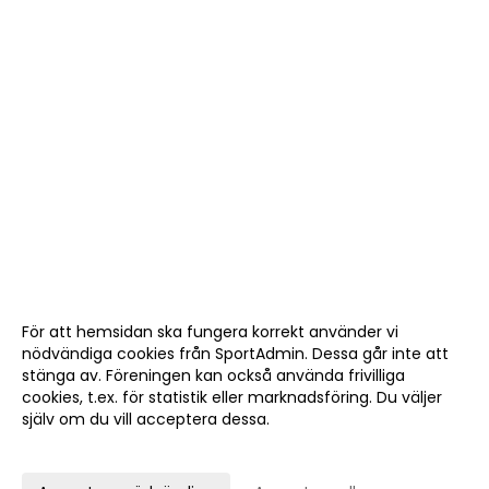
För att hemsidan ska fungera korrekt använder vi
nödvändiga cookies från SportAdmin. Dessa går inte att
stänga av. Föreningen kan också använda frivilliga
cookies, t.ex. för statistik eller marknadsföring. Du väljer
själv om du vill acceptera dessa.
Anpassa dina val
Cookie-
Gå till
inställningar
Webbversion