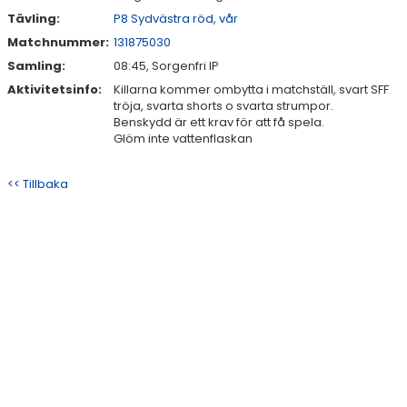
Tävling:
P8 Sydvästra röd, vår
Matchnummer:
131875030
Samling:
08:45, Sorgenfri IP
Aktivitetsinfo:
Killarna kommer ombytta i matchställ, svart SFF
tröja, svarta shorts o svarta strumpor.
Benskydd är ett krav för att få spela.
Glöm inte vattenflaskan
<< Tillbaka