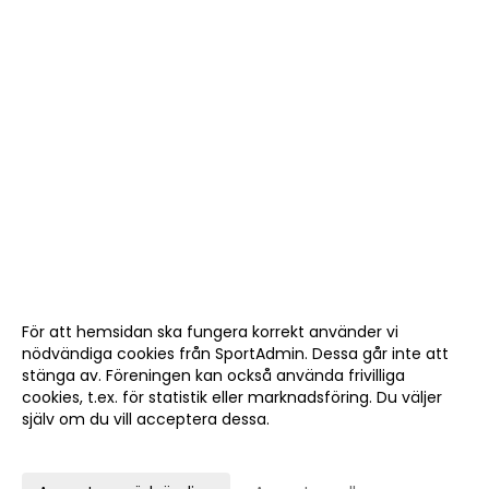
För att hemsidan ska fungera korrekt använder vi
nödvändiga cookies från SportAdmin. Dessa går inte att
stänga av. Föreningen kan också använda frivilliga
cookies, t.ex. för statistik eller marknadsföring. Du väljer
själv om du vill acceptera dessa.
Anpassa dina val
Cookie-
Gå till
inställningar
Webbversion