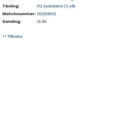
Tävling:
F12 Sydvästra C1, vår
Matchnummer:
132308012
Samling:
13:45
<< Tillbaka