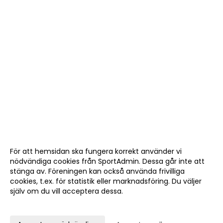
För att hemsidan ska fungera korrekt använder vi
nödvändiga cookies från SportAdmin. Dessa går inte att
stänga av. Föreningen kan också använda frivilliga
cookies, t.ex. för statistik eller marknadsföring. Du väljer
själv om du vill acceptera dessa.
Anpassa dina val
Cookie-
Gå till
inställningar
Webbversion