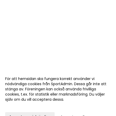
För att hemsidan ska fungera korrekt använder vi
nödvändiga cookies från SportAdmin. Dessa går inte att
stänga av. Föreningen kan också använda frivilliga
cookies, t.ex. för statistik eller marknadsföring. Du väljer
själv om du vill acceptera dessa.
Anpassa dina val
Cookie-
Gå till
inställningar
Webbversion