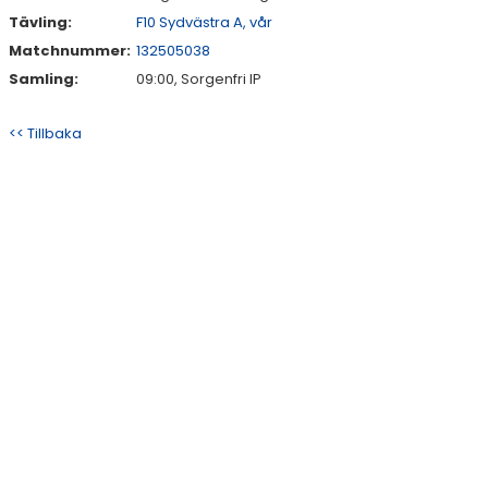
Tävling:
F10 Sydvästra A, vår
Matchnummer:
132505038
Samling:
09:00, Sorgenfri IP
<< Tillbaka