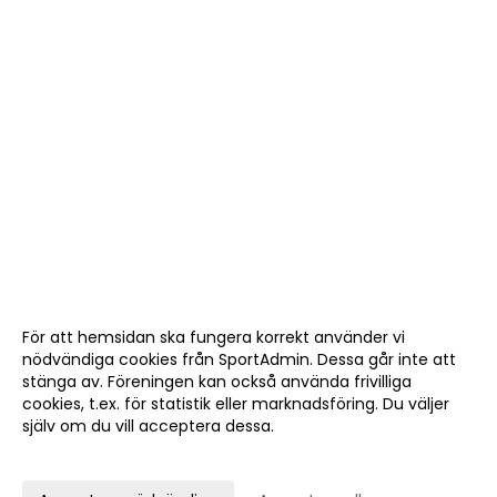
För att hemsidan ska fungera korrekt använder vi
nödvändiga cookies från SportAdmin. Dessa går inte att
stänga av. Föreningen kan också använda frivilliga
cookies, t.ex. för statistik eller marknadsföring. Du väljer
själv om du vill acceptera dessa.
Anpassa dina val
Cookie-
Gå till
inställningar
Webbversion