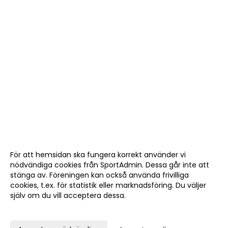
För att hemsidan ska fungera korrekt använder vi
nödvändiga cookies från SportAdmin. Dessa går inte att
stänga av. Föreningen kan också använda frivilliga
cookies, t.ex. för statistik eller marknadsföring. Du väljer
själv om du vill acceptera dessa.
Anpassa dina val
Cookie-
Gå till
inställningar
Webbversion