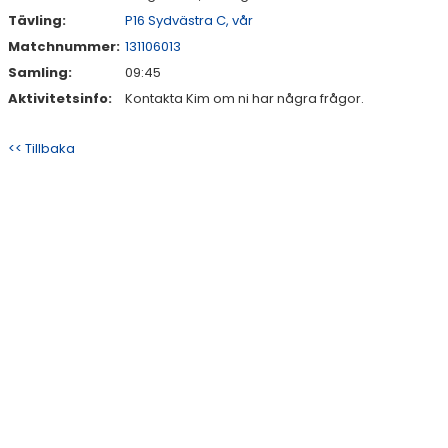
Tävling:
P16 Sydvästra C, vår
Matchnummer:
131106013
Samling:
09:45
Aktivitetsinfo:
Kontakta Kim om ni har några frågor.
<< Tillbaka